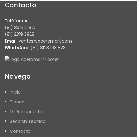
Contacto
Teléfonos
:
(81) 8315 4187,
(81) 2319 3828.
Email
: ventas@aceromart.com
WhatsApp
: (81) 8123 193 828
Navega
Inicio
Tienda
Mi Presupuesto
Sección Técnica
Contacto