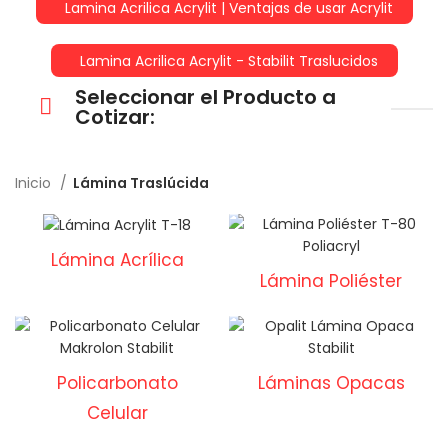
Lamina Acrilica Acrylit | Ventajas de usar Acrylit
Lamina Acrilica Acrylit - Stabilit Traslucidos
Seleccionar el Producto a
Cotizar:
Inicio
Lámina Traslúcida
Lámina Acrílica
Lámina Poliéster
Policarbonato
Láminas Opacas
Celular