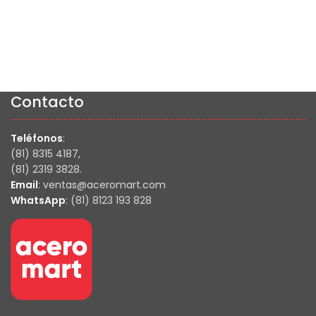
Contacto
Teléfonos
:
(81) 8315 4187,
(81) 2319 3828.
Email
: ventas@aceromart.com
WhatsApp
: (81) 8123 193 828