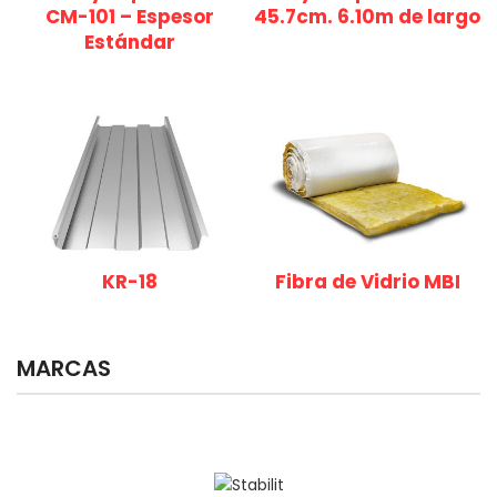
CM-101 – Espesor
45.7cm. 6.10m de largo
Estándar
KR-18
Fibra de Vidrio MBI
MARCAS