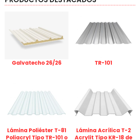
Galvatecho 26/26
TR-101
Lámina Poliéster T-81
Lámina Acrílica T-2
Poliacryl Tipo TR-101 o
Acrylit Tipo KR-18 de