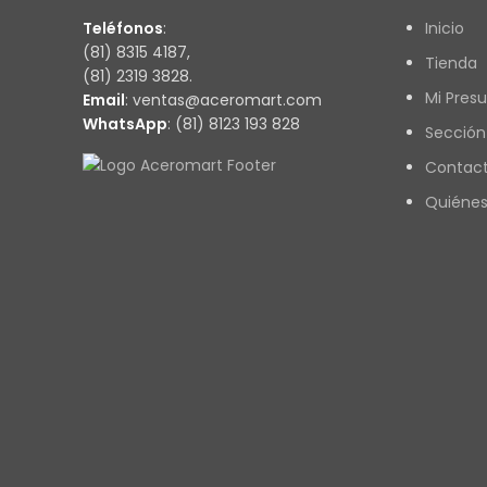
Teléfonos
:
Inicio
(81) 8315 4187,
Tienda
(81) 2319 3828.
Mi Pres
Email
: ventas@aceromart.com
WhatsApp
: (81) 8123 193 828
Sección
Contac
Quiéne