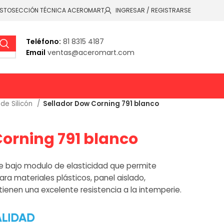
ESTO
SECCIÓN TÉCNICA ACEROMART
INGRESAR / REGISTRARSE
Teléfono:
81 8315 4187
Email
ventas@aceromart.com
 de Silicón
Sellador Dow Corning 791 blanco
Corning 791 blanco
de bajo modulo de elasticidad que permite
para materiales plásticos, panel aislado,
tienen una excelente resistencia a la intemperie.