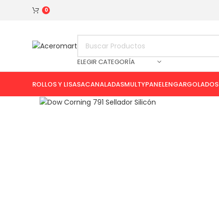
AVISO DE SEGURIDAD
Haz click para consultar los medios de
0
ELEGIR CATEGORÍA
ROLLOS Y LISAS
ACANALADAS
MULTYPANEL
ENGARGOLADOS