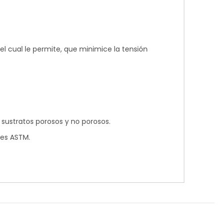
l cual le permite, que minimice la tensión
sustratos porosos y no porosos.
res ASTM.