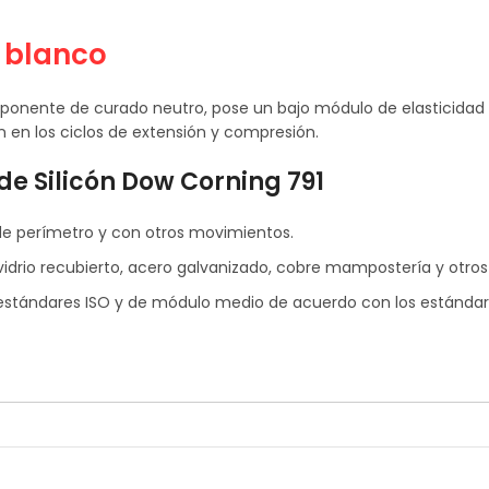
 blanco
ponente de curado neutro, pose un bajo módulo de elasticidad e
 en los ciclos de extensión y compresión.
de Silicón Dow Corning 791
, de perímetro y con otros movimientos.
drio recubierto, acero galvanizado, cobre mampostería y otros 
 estándares ISO y de módulo medio de acuerdo con los estánda