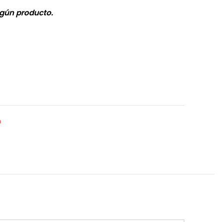
gún producto.
n