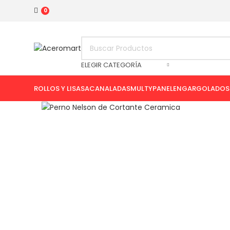
AVISO DE SEGURIDAD
Haz click para consultar los medios de
0
ELEGIR CATEGORÍA
ROLLOS Y LISAS
ACANALADAS
MULTYPANEL
ENGARGOLADOS