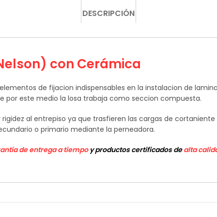
DESCRIPCIÓN
 Nelson) con Cerámica
elementos de fijacion indispensables en la instalacion de lamin
que por este medio la losa trabaja como seccion compuesta.
rigidez al entrepiso ya que trasfieren las cargas de cortaniente
ecundario o primario mediante la perneadora.
rantía de entrega a tiempo
y productos certificados de
alta calid