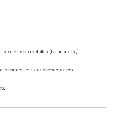
as de entrepiso metalico (Losacero 25 /
 a la estructura. Estos elementos son
ad
.