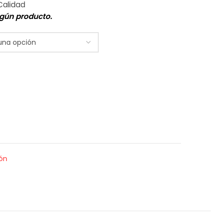
gún producto.
ión