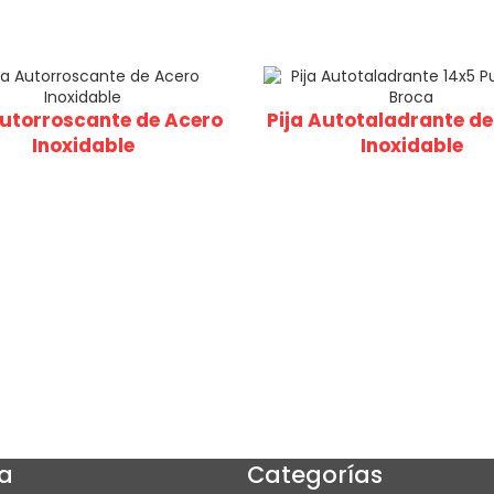
Autorroscante de Acero
Pija Autotaladrante de
Inoxidable
Inoxidable
a
Categorías