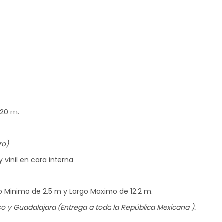
.20 m.
ro)
 vinil en cara interna
o Minimo de 2.5 m y Largo Maximo de 12.2 m.
 y Guadalajara (Entrega a toda la República Mexicana ).