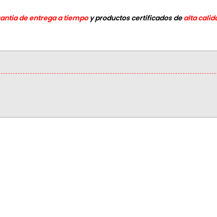
rantia de entrega a tiempo
y productos certificados de
alta calid