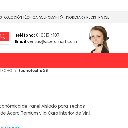
ESTO
SECCIÓN TÉCNICA ACEROMART
INGRESAR / REGISTRARSE
Teléfono:
81 8315 4187
Email
ventas@aceromart.com
 TECHO
Econotecho 26
6
conómica de Panel Aislado para Techos,
de Acero Ternium y la Cara Interior de Vinil.