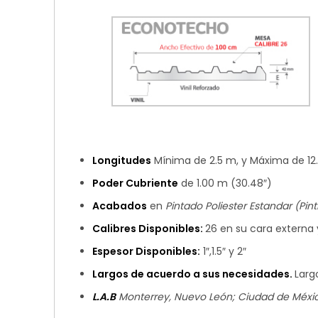
Longitudes
Mínima de 2.5 m, y Máxima de 12
Poder Cubriente
de 1.00 m (30.48″)
Acabados
en
Pintado Poliester Estandar (Pint
Calibres Disponibles:
26 en su cara externa y
Espesor Disponibles:
1″,1.5″ y 2″
Largos de acuerdo a sus necesidades.
Larg
L.A.B
Monterrey, Nuevo León; Ciudad de México