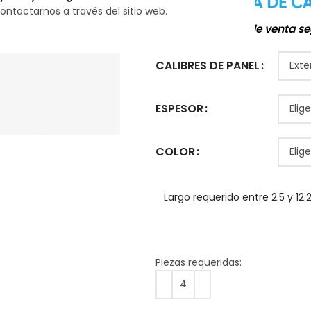
ontactarnos a través del sitio web.
Aplican mínimos de venta se
CALIBRES DE PANEL
ESPESOR
COLOR
Largo requerido entre 2.5 y 12