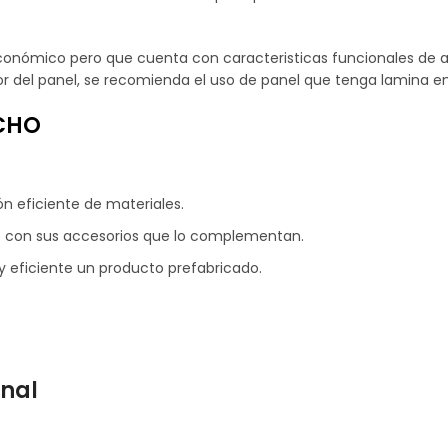
conómico pero que cuenta con caracteristicas funcionales de ai
ior del panel, se recomienda el uso de panel que tenga lamina 
CHO
n eficiente de materiales.
o con sus accesorios que lo complementan.
y eficiente un producto prefabricado.
nal