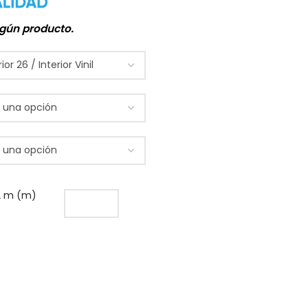
gún producto.
.2 m (m)