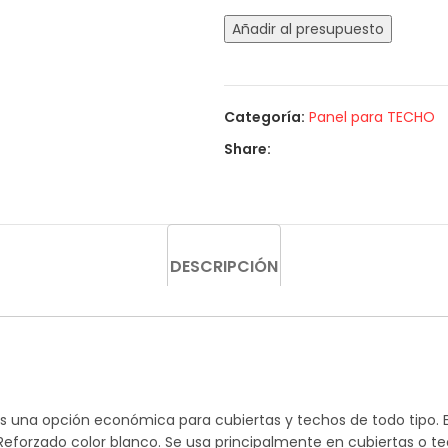
Añadir al presupuesto
Categoría:
Panel para TECHO
Share:
DESCRIPCIÓN
s una opción económica para cubiertas y techos de todo tipo. E
il Reforzado color blanco. Se usa principalmente en cubiertas o 