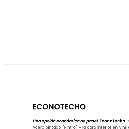
ECONOTECHO
Una opción económica de panel.
Econotecho
e
Acero pintado (Pintro) y la cara interior en Vin